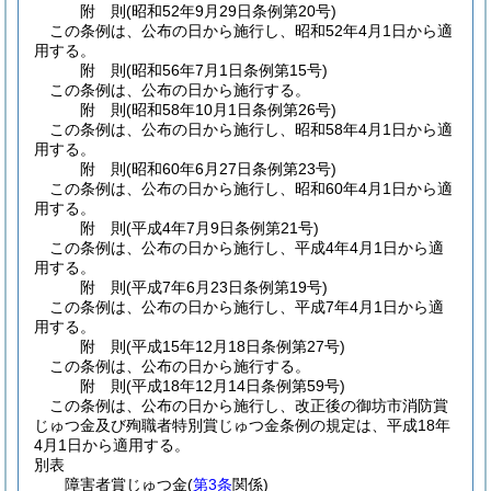
附
則
(昭和52年9月29日
条例第20号)
この条例は、公布の日から施行し、昭和52年4月1日から適
用する。
附
則
(昭和56年7月1日
条例第15号)
この条例は、公布の日から施行する。
附
則
(昭和58年10月1日
条例第26号)
この条例は、公布の日から施行し、昭和58年4月1日から適
用する。
附
則
(昭和60年6月27日
条例第23号)
この条例は、公布の日から施行し、昭和60年4月1日から適
用する。
附
則
(平成4年7月9日
条例第21号)
この条例は、公布の日から施行し、平成4年4月1日から適
用する。
附
則
(平成7年6月23日
条例第19号)
この条例は、公布の日から施行し、平成7年4月1日から適
用する。
附
則
(平成15年12月18日
条例第27号)
この条例は、公布の日から施行する。
附
則
(平成18年12月14日
条例第59号)
この条例は、公布の日から施行し、改正後の御坊市消防賞
じゅつ金及び殉職者特別賞じゅつ金条例の規定は、平成18年
4月1日から適用する。
別表
障害者賞じゅつ金(
第3条
関係)