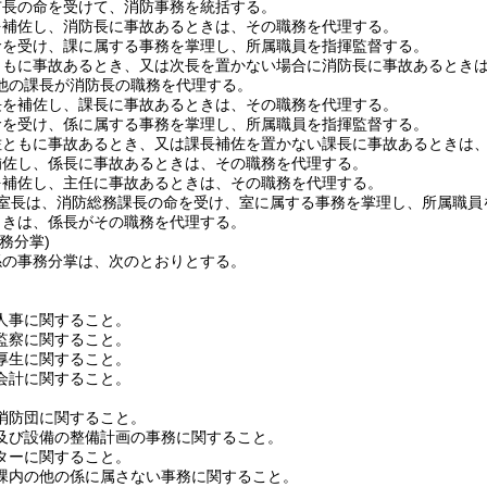
市長の命を受けて、消防事務を統括する。
を補佐し、消防長に事故あるときは、その職務を代理する。
命を受け、課に属する事務を掌理し、所属職員を指揮監督する。
ともに事故あるとき、又は次長を置かない場合に消防長に事故あるとき
他の課長が消防長の職務を代理する。
長を補佐し、課長に事故あるときは、その職務を代理する。
命を受け、係に属する事務を掌理し、所属職員を指揮監督する。
佐ともに事故あるとき、又は課長補佐を置かない課長に事故あるときは
補佐し、係長に事故あるときは、その職務を代理する。
を補佐し、主任に事故あるときは、その職務を代理する。
室長は、消防総務課長の命を受け、室に属する事務を掌理し、所属職員
ときは、係長がその職務を代理する。
務分掌)
係の事務分掌は、次のとおりとする。
人事に関すること。
監察に関すること。
厚生に関すること。
会計に関すること。
消防団に関すること。
及び設備の整備計画の事務に関すること。
ターに関すること。
課内の他の係に属さない事務に関すること。