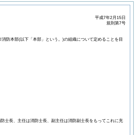
平成7年2月15日
規則第7号
市消防本部
(以下「本部」という。)
の組織について定めることを目
消防士長、主任は消防士長、副主任は消防副士長をもってこれに充