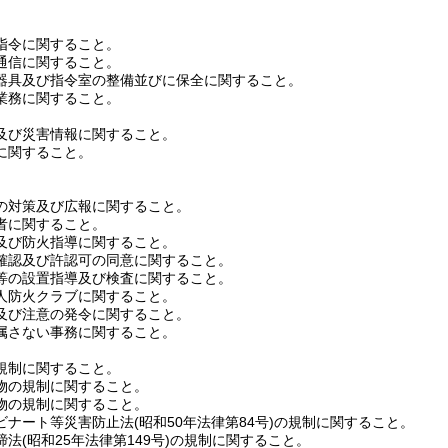
指令に関すること。
通信に関すること。
器具及び指令室の整備並びに保全に関すること。
業務に関すること。
及び災害情報に関すること。
に関すること。
の対策及び広報に関すること。
者に関すること。
及び防火指導に関すること。
確認及び許認可の同意に関すること。
等の設置指導及び検査に関すること。
人防火クラブに関すること。
及び注意の発令に関すること。
属さない事務に関すること。
規制に関すること。
物の規制に関すること。
物の規制に関すること。
ビナート等災害防止法
(昭和50年法律第84号)
の規制に関すること。
締法
(昭和25年法律第149号)
の規制に関すること。