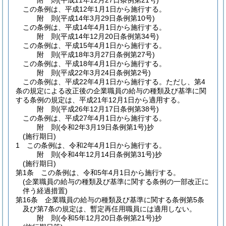
附
則
(平成11年12月27日
条例第21号)
この条例は、平成12年1月1日から施行する。
附
則
(平成14年3月29日
条例第10号)
この条例は、平成14年4月1日から施行する。
附
則
(平成14年12月20日
条例第34号)
この条例は、平成15年4月1日から施行する。
附
則
(平成18年3月27日
条例第27号)
この条例は、平成18年4月1日から施行する。
附
則
(平成22年3月24日
条例第2号)
この条例は、平成22年4月1日から施行する。
ただし、第4
条の規定による改正後の企業職員の給与の種類及び基準に関
する条例の規定は、平成21年12月1日から適用する。
附
則
(平成26年12月17日
条例第38号)
この条例は、平成27年4月1日から施行する。
附
則
(令和2年3月19日
条例第1号)
抄
(施行期日)
1
この条例は、令和2年4月1日から施行する。
附
則
(令和4年12月14日
条例第31号)
抄
(施行期日)
第1条
この条例は、令和5年4月1日から施行する。
(企業職員の給与の種類及び基準に関する条例の一部改正に
伴う経過措置)
第16条
企業職員の給与の種類及び基準に関する条例第5条
及び第7条の規定は、暫定再任用職員には適用しない。
附
則
(令和5年12月20日
条例第21号)
抄