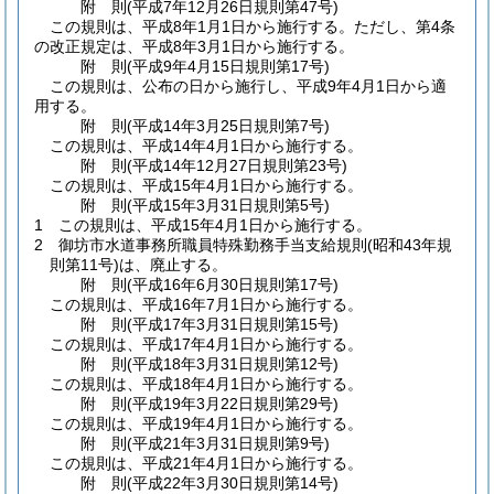
附
則
(平成7年12月26日
規則第47号)
この規則は、平成8年1月1日から施行する。
ただし、第4条
の改正規定は、平成8年3月1日から施行する。
附
則
(平成9年4月15日
規則第17号)
この規則は、公布の日から施行し、平成9年4月1日から適
用する。
附
則
(平成14年3月25日
規則第7号)
この規則は、平成14年4月1日から施行する。
附
則
(平成14年12月27日
規則第23号)
この規則は、平成15年4月1日から施行する。
附
則
(平成15年3月31日
規則第5号)
1
この規則は、平成15年4月1日から施行する。
2
御坊市水道事務所職員特殊勤務手当支給規則
(昭和43年規
則第11号)
は、廃止する。
附
則
(平成16年6月30日
規則第17号)
この規則は、平成16年7月1日から施行する。
附
則
(平成17年3月31日
規則第15号)
この規則は、平成17年4月1日から施行する。
附
則
(平成18年3月31日
規則第12号)
この規則は、平成18年4月1日から施行する。
附
則
(平成19年3月22日
規則第29号)
この規則は、平成19年4月1日から施行する。
附
則
(平成21年3月31日
規則第9号)
この規則は、平成21年4月1日から施行する。
附
則
(平成22年3月30日
規則第14号)