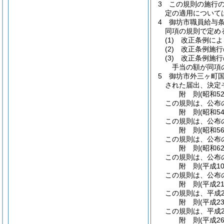
3
この規則の施行の
定の適用について
4
御坊市職員給与
同項の規則で定め
(1)
改正条例によ
(2)
改正条例施行
(3)
改正条例施行
手当の額が同項
5
御坊市外三ヶ町
された届出、決定
附
則
(昭和5
この規則は、公布
附
則
(昭和5
この規則は、公布
附
則
(昭和5
この規則は、公布
附
則
(昭和6
この規則は、公布
附
則
(平成1
この規則は、公布
附
則
(平成2
この規則は、平成2
附
則
(平成2
この規則は、平成2
附
則
(平成2