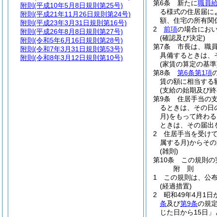
第6条
新たに
職員給
附則
(平成10年5月8日規則第25号)
る様式の住居届に
附則
(平成21年11月26日規則第24号)
額、住宅の所有関
附則
(平成23年3月31日規則第16号)
2
前項
の場合にお
附則
(平成26年8月8日規則第27号)
(確認及び決定)
附則
(令和5年6月16日規則第28号)
第7条
市長は、職
附則
(令和7年3月31日規則第53号)
具備するときは、
附則
(令和8年3月12日規則第10号)
(家賃の算定の基準
第8条
第6条第1項
賃の額に相当する
(支給の始期及び終
第9条
住居手当の
るときは、その日
月)
をもって終わる
ときは、その届出
2
住居手当を受け
属する月)
からその
(雑則)
第10条
この規則の
附
則
1
この規則は、公布
(経過措置)
2
昭和49年4月1
条
及び
第9条
の規
じた日から15日