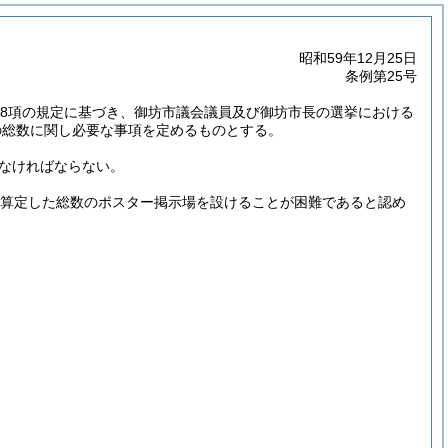
昭和59年12月25日
条例第25号
2第8項の規定に基づき、御坊市議会議員及び御坊市長の選挙における
の総数に関し必要な事項を定めるものとする。
なければならない。
り算定した総数のポスター掲示場を設けることが困難であると認め