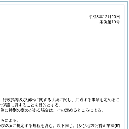
平成8年12月20日
条例第19号
分、行政指導及び届出に関する手続に関し、共通する事項を定めるこ
の保護に資することを目的とする。
条例に特別の定めがある場合は、その定めるところによる。
ころによる。
の4第2項に規定する規程を含む。以下同じ。)
及び地方公営企業法
(昭